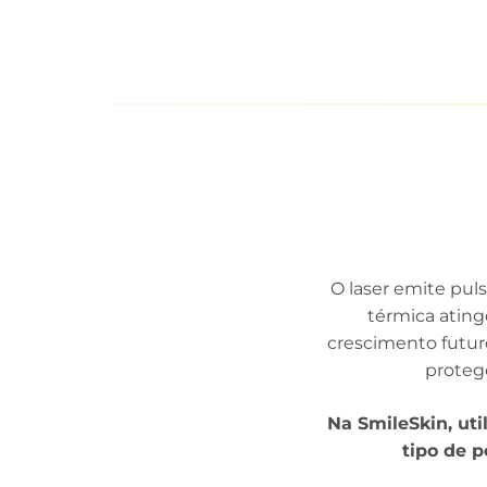
O laser emite pul
térmica ating
crescimento futu
proteg
Na SmileSkin, ut
tipo de 