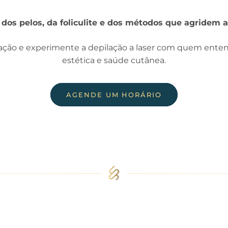
 dos pelos, da foliculite e dos métodos que agridem a
ação e experimente a depilação a laser com quem enten
estética e saúde cutânea.
AGENDE UM HORÁRIO