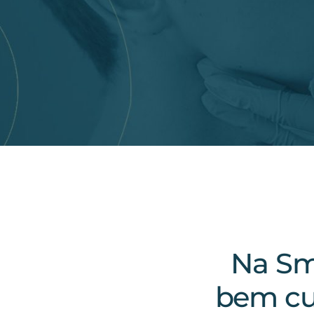
Na Sm
bem cu