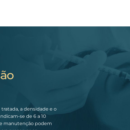
são
tratada, a densidade e o
indicam-se de 6 a 10
s de manutenção podem