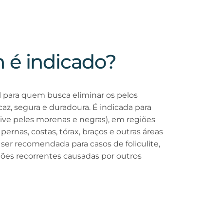
 é indicado?
al para quem busca eliminar os pelos
az, segura e duradoura. É indicada para
sive peles morenas e negras), em regiões
, pernas, costas, tórax, braços e outras áreas
er recomendada para casos de foliculite,
ações recorrentes causadas por outros