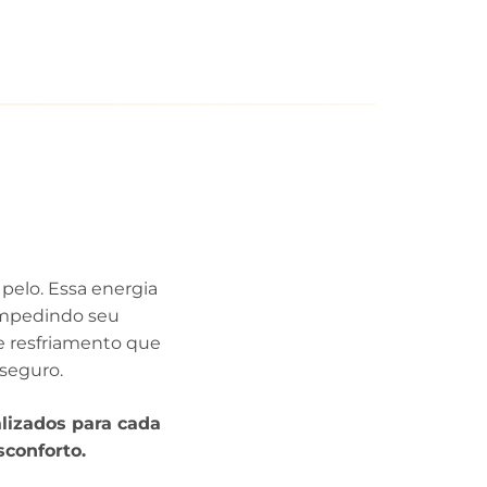
pelo. Essa energia
 impedindo seu
 resfriamento que
seguro.
lizados para cada
conforto.