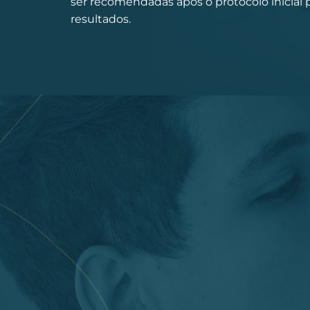
ser recomendadas após o protocolo inicial p
resultados.