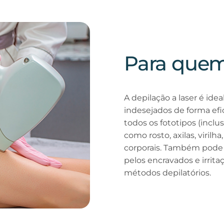
Para quem
A depilação a laser é ide
indesejados de forma efic
todos os fototipos (inclu
como rosto, axilas, virilha
corporais. Também pode s
pelos encravados e irrit
métodos depilatórios.