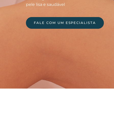
pele lisa e saudável
FALE COM UM ESPECIALISTA