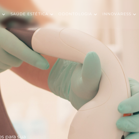
S
SAÚDE ESTÉTICA
ODONTOLOGIA
INNOVARESS
os para sua