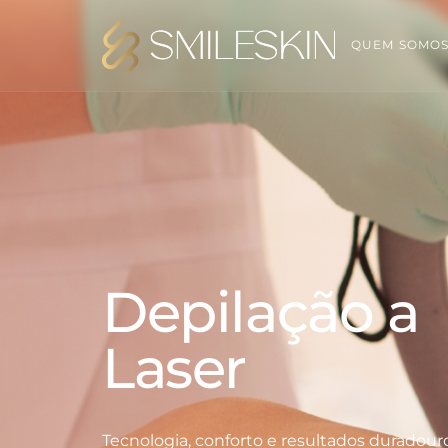
QUEM SOMO
Depilação a
Laser
Tecnologia, conforto e resultados duradour