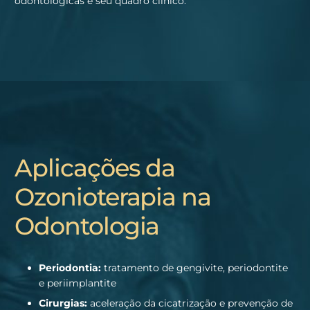
odontológicas e seu quadro clínico.
Aplicações da
Ozonioterapia na
Odontologia
Periodontia:
tratamento de gengivite, periodontite
e periimplantite
Cirurgias:
aceleração da cicatrização e prevenção de