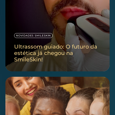
NOVIDADES SMILESKIN
Ultrassom guiado: O futuro da
estética já chegou na
SmileSkin!