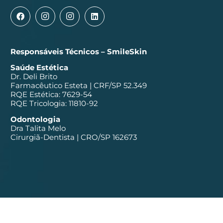
Responsáveis Técnicos – SmileSkin
Saúde Estética
Dr. Deli Brito
Farmacêutico Esteta | CRF/SP 52.349
RQE Estética: 7629-54
RQE Tricologia: 11810-92
Odontologia
Dra Talita Melo
Cirurgiã-Dentista | CRO/SP 162673