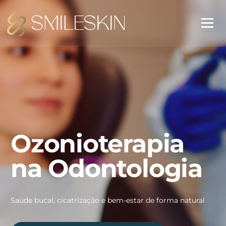
Ozonioterapia
na Odontologia
Saúde bucal, cicatrização e bem-estar de forma natural