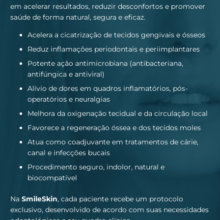
em acelerar resultados, reduzir desconfortos e promover
saúde de forma natural, segura e eficaz.
Acelera a cicatrização de tecidos gengivais e ósseos
Reduz inflamações periodontais e periimplantares
Potente ação antimicrobiana (antibacteriana,
antifúngica e antiviral)
Alívio de dores em quadros inflamatórios, pós-
operatórios e neuralgias
Melhora da oxigenação tecidual e da circulação local
Favorece a regeneração óssea e dos tecidos moles
Atua como coadjuvante em tratamentos de cárie,
canal e infecções bucais
Procedimento seguro, indolor, natural e
biocompatível
Na
SmileSkin
, cada paciente recebe um protocolo
exclusivo, desenvolvido de acordo com suas necessidades