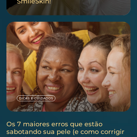
SmileSkin!
DICAS E CUIDADOS
Os 7 maiores erros que estão
sabotando sua pele (e como corrigir