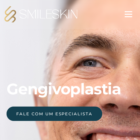
Gengivoplastia
FALE COM UM ESPECIALISTA