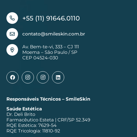
+55 (11) 91646.0110
contato@smileskin.com.br
Av. Bem-te-vi, 333 – CJ 111
Moema – São Paulo / SP
CEP 04524-030
Responsáveis Técnicos – SmileSkin
Saúde Estética
Dr. Deli Brito
Farmacêutico Esteta | CRF/SP 52.349
RQE Estética: 7629-54
RQE Tricologia: 11810-92