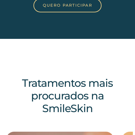
QUERO PARTICIPAR
Tratamentos mais
procurados na
SmileSkin