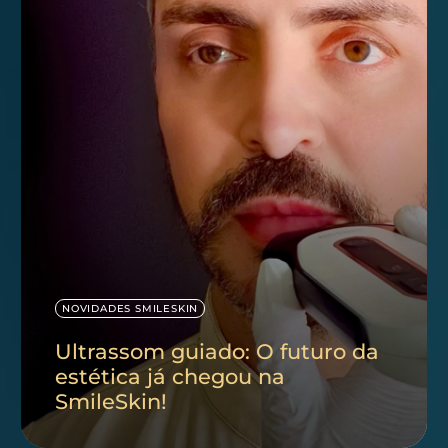
NOVIDADES SMILESKIN
Ultrassom guiado: O futuro da
estética já chegou na
SmileSkin!