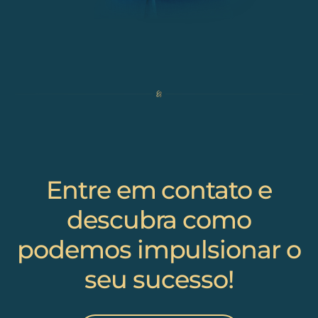
Entre em contato e
descubra como
podemos impulsionar o
seu sucesso!