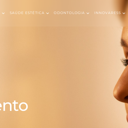
S
SAÚDE ESTÉTICA
ODONTOLOGIA
INNOVARESS
ento