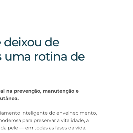
 deixou de
s uma rotina de
cial na prevenção, manutenção e
utânea.
iamento inteligente do envelhecimento,
oderosa para preservar a vitalidade, a
l da pele — em todas as fases da vida.