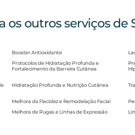
 os outros serviços de 
Booster Antioxidante
La
Protocolos de Hidratação Profunda e
Pr
Fortalecimento da Barreira Cutânea
Hi
de
Hidratação Profunda e Nutrição Cutânea
Tr
Melhora da Flacidez e Remodelação Facial
Pe
Melhora de Rugas e Linhas de Expressão
Li