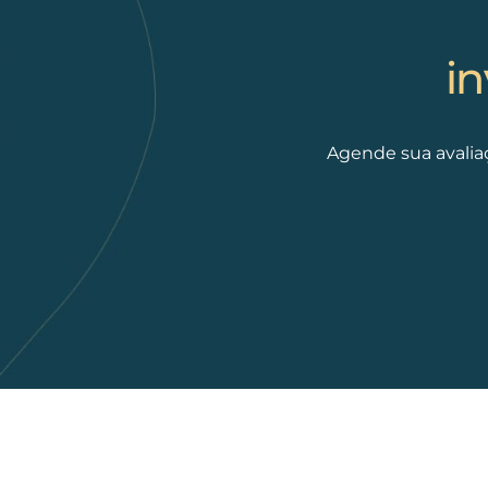
i
Agende sua avalia