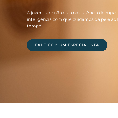
A juventude não está na ausência de rugas
inteligência com que cuidamos da pele ao
tempo.
FALE COM UM ESPECIALISTA