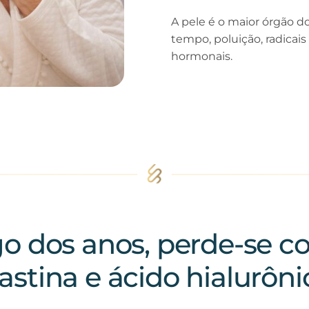
A pele é o maior órgão d
tempo, poluição, radicais 
hormonais.
o dos anos, perde-se c
lastina e ácido hialurôni