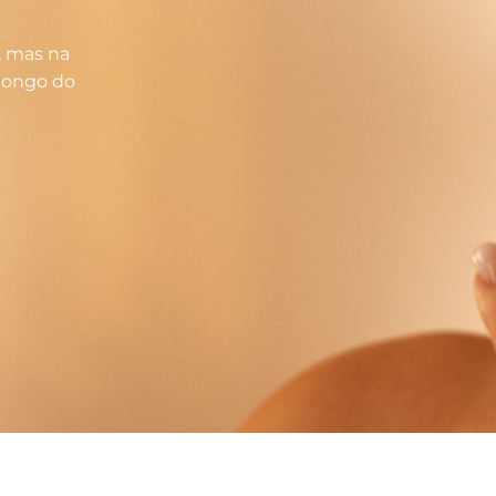
, mas na
 longo do