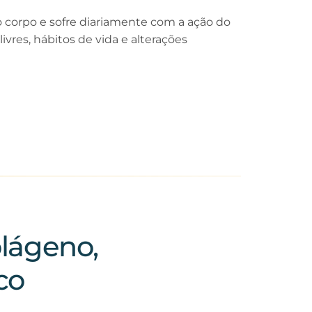
o corpo e sofre diariamente com a ação do
livres, hábitos de vida e alterações
olágeno,
co