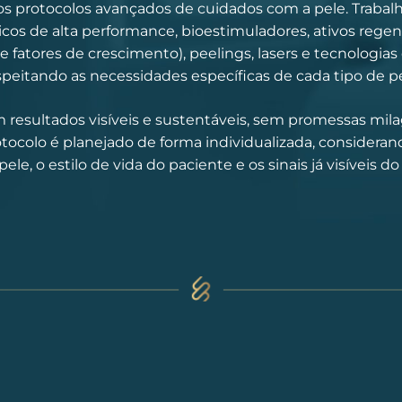
s protocolos avançados de cuidados com a pele. Traba
os de alta performance, bioestimuladores, ativos regen
fatores de crescimento), peelings, lasers e tecnologia
speitando as necessidades específicas de cada tipo de pe
 resultados visíveis e sustentáveis, sem promessas mil
tocolo é planejado de forma individualizada, consideran
pele, o estilo de vida do paciente e os sinais já visíveis 