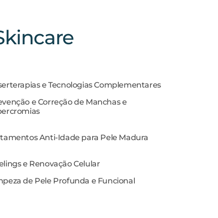
Skincare
serterapias e Tecnologias Complementares
evenção e Correção de Manchas e
percromias
atamentos Anti-Idade para Pele Madura
elings e Renovação Celular
mpeza de Pele Profunda e Funcional