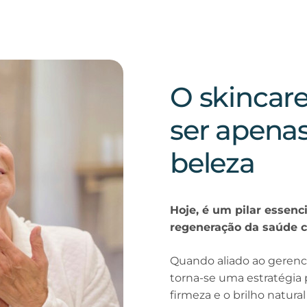
O skincare
ser apena
beleza
Hoje, é um pilar essen
regeneração da saúde c
Quando aliado ao gerenc
torna-se uma estratégia p
firmeza e o brilho natura