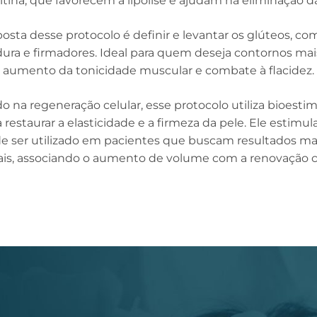
itina, que favorecem a lipólise e ajudam na eliminação da
osta desse protocolo é definir e levantar os glúteos, co
ura e firmadores. Ideal para quem deseja contornos ma
aumento da tonicidade muscular e combate à flacidez.
 na regeneração celular, esse protocolo utiliza bioestim
 restaurar a elasticidade e a firmeza da pele. Ele estimu
e ser utilizado em pacientes que buscam resultados ma
ais, associando o aumento de volume com a renovação ce