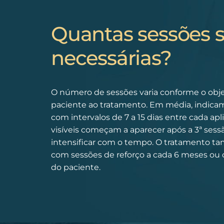
Quantas sessões 
necessárias?
O número de sessões varia conforme o obje
paciente ao tratamento. Em média, indicam
com intervalos de 7 a 15 dias entre cada ap
visíveis começam a aparecer após a 3ª ses
intensificar com o tempo. O tratamento 
com sessões de reforço a cada 6 meses ou
do paciente.