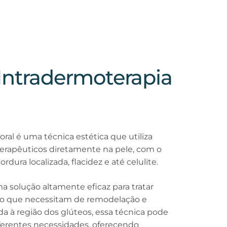
Intradermoterapia
ral é uma técnica estética que utiliza
terapêuticos diretamente na pele, com o
dura localizada, flacidez e até celulite.
a solução altamente eficaz para tratar
rpo que necessitam de remodelação e
da à região dos glúteos, essa técnica pode
iferentes necessidades, oferecendo