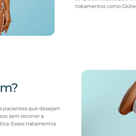
tratamentos como Glúteo 
em?
ara pacientes que desejam
eos sem recorrer a
stica. Esses tratamentos