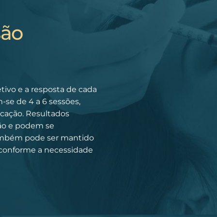
são
tivo e a resposta de cada
-se de 4 a 6 sessões,
licação. Resultados
são e podem se
também pode ser mantido
 conforme a necessidade