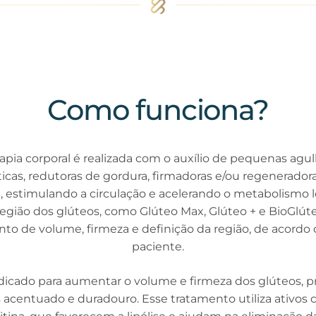
Como funciona?
apia corporal é realizada com o auxílio de pequenas agu
íticas, redutoras de gordura, firmadoras e/ou regenerado
 estimulando a circulação e acelerando o metabolismo lo
 região dos glúteos, como Glúteo Max, Glúteo + e BioGlút
to de volume, firmeza e definição da região, de acordo 
paciente.
dicado para aumentar o volume e firmeza dos glúteos
acentuado e duradouro. Esse tratamento utiliza ativos 