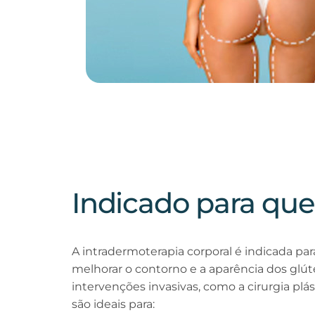
Indicado para qu
A intradermoterapia corporal é indicada p
melhorar o contorno e a aparência dos glút
intervenções invasivas, como a cirurgia plá
são ideais para: